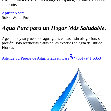
Atiende llamadas de venta en inglés y español, consultas y soporte
al cliente.
Aplicar Ahora
→
SoFlo Water Pros
Agua Pura para un Hogar Más Saludable.
Agende hoy su prueba de agua gratis en casa, sin obligación, sin
presión, solo respuestas claras de los expertos en agua del sur de
Florida.
Agende Su Prueba de Agua Gratis en Casa
(561) 941-5353