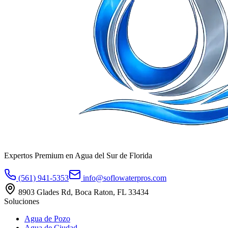
Expertos Premium en Agua del Sur de Florida
(561) 941-5353
info@soflowaterpros.com
8903 Glades Rd, Boca Raton, FL 33434
Soluciones
Agua de Pozo
Agua de Ciudad