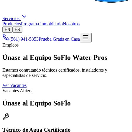
Servicios
Productos
Programa Inmobiliario
Nosotros
EN
ES
(561) 941-5353
Prueba Gratis en Casa
Empleos
Únase al Equipo SoFlo Water Pros
Estamos contratando técnicos certificados, instaladores y
especialistas de servicio.
Ver Vacantes
Vacantes Abiertas
Únase al Equipo SoFlo
Técnico de Agua Certificado