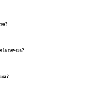
rsa?
e la nevera?
ersa?