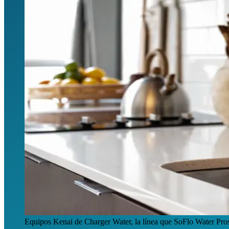
Equipos Kenai de Charger Water, la línea que SoFlo Water Pros i