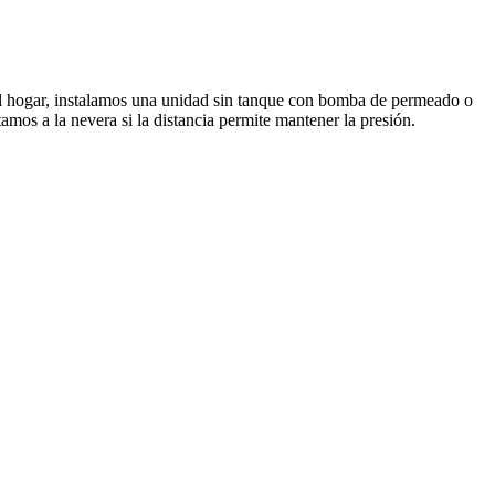
l hogar, instalamos una unidad sin tanque con bomba de permeado o
mos a la nevera si la distancia permite mantener la presión.