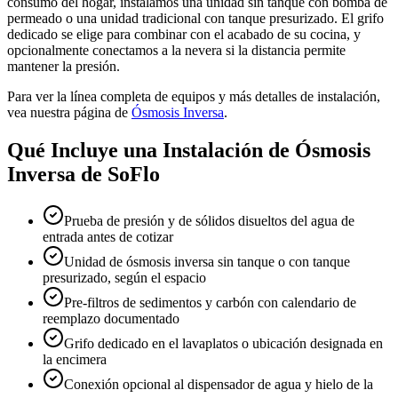
consumo del hogar, instalamos una unidad sin tanque con bomba de
permeado o una unidad tradicional con tanque presurizado. El grifo
dedicado se elige para combinar con el acabado de su cocina, y
opcionalmente conectamos a la nevera si la distancia permite
mantener la presión.
Para ver la línea completa de equipos y más detalles de instalación,
vea nuestra página de
Ósmosis Inversa
.
Qué Incluye una Instalación de Ósmosis
Inversa de SoFlo
Prueba de presión y de sólidos disueltos del agua de
entrada antes de cotizar
Unidad de ósmosis inversa sin tanque o con tanque
presurizado, según el espacio
Pre-filtros de sedimentos y carbón con calendario de
reemplazo documentado
Grifo dedicado en el lavaplatos o ubicación designada en
la encimera
Conexión opcional al dispensador de agua y hielo de la