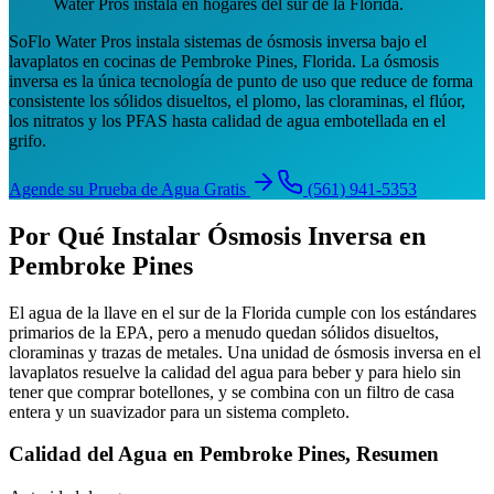
Water Pros instala en hogares del sur de la Florida.
SoFlo Water Pros instala sistemas de ósmosis inversa bajo el
lavaplatos en cocinas de Pembroke Pines, Florida. La ósmosis
inversa es la única tecnología de punto de uso que reduce de forma
consistente los sólidos disueltos, el plomo, las cloraminas, el flúor,
los nitratos y los PFAS hasta calidad de agua embotellada en el
grifo.
Agende su Prueba de Agua Gratis
(561) 941-5353
Por Qué Instalar Ósmosis Inversa en
Pembroke Pines
El agua de la llave en el sur de la Florida cumple con los estándares
primarios de la EPA, pero a menudo quedan sólidos disueltos,
cloraminas y trazas de metales. Una unidad de ósmosis inversa en el
lavaplatos resuelve la calidad del agua para beber y para hielo sin
tener que comprar botellones, y se combina con un filtro de casa
entera y un suavizador para un sistema completo.
Calidad del Agua en Pembroke Pines, Resumen