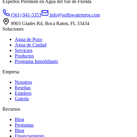
Expertos Premium en Agua del Sur de Florida
(561) 941-5353
info@soflowaterpros.com
8903 Glades Rd, Boca Raton, FL 33434
Soluciones
Agua de Pozo
Agua de Ciudad
Servicios
Productos
Programa Inmobiliario
Empresa
Nosotros
Reseñas
Empleos
Galería
Recursos
Blog
Preguntas
Blog
Financiamiento