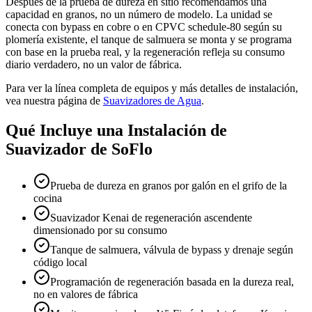
Después de la prueba de dureza en sitio recomendamos una
capacidad en granos, no un número de modelo. La unidad se
conecta con bypass en cobre o en CPVC schedule-80 según su
plomería existente, el tanque de salmuera se monta y se programa
con base en la prueba real, y la regeneración refleja su consumo
diario verdadero, no un valor de fábrica.
Para ver la línea completa de equipos y más detalles de instalación,
vea nuestra página de
Suavizadores de Agua
.
Qué Incluye una Instalación de
Suavizador de SoFlo
Prueba de dureza en granos por galón en el grifo de la
cocina
Suavizador Kenai de regeneración ascendente
dimensionado por su consumo
Tanque de salmuera, válvula de bypass y drenaje según
código local
Programación de regeneración basada en la dureza real,
no en valores de fábrica