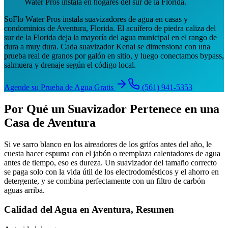
Water Pros instala en hogares del sur de la Florida.
SoFlo Water Pros instala suavizadores de agua en casas y
condominios de Aventura, Florida. El acuífero de piedra caliza del
sur de la Florida deja la mayoría del agua municipal en el rango de
dura a muy dura. Cada suavizador Kenai se dimensiona con una
prueba real de granos por galón en sitio, y luego conectamos bypass,
salmuera y drenaje según el código local.
Agende su Prueba de Agua Gratis
(561) 941-5353
Por Qué un Suavizador Pertenece en una
Casa de Aventura
Si ve sarro blanco en los aireadores de los grifos antes del año, le
cuesta hacer espuma con el jabón o reemplaza calentadores de agua
antes de tiempo, eso es dureza. Un suavizador del tamaño correcto
se paga solo con la vida útil de los electrodomésticos y el ahorro en
detergente, y se combina perfectamente con un filtro de carbón
aguas arriba.
Calidad del Agua en Aventura, Resumen