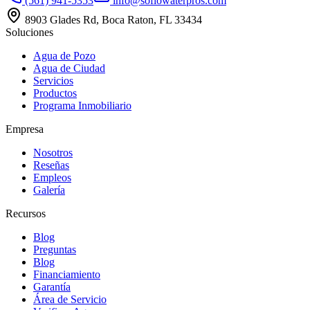
(561) 941-5353
info@soflowaterpros.com
8903 Glades Rd, Boca Raton, FL 33434
Soluciones
Agua de Pozo
Agua de Ciudad
Servicios
Productos
Programa Inmobiliario
Empresa
Nosotros
Reseñas
Empleos
Galería
Recursos
Blog
Preguntas
Blog
Financiamiento
Garantía
Área de Servicio