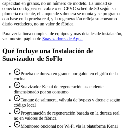
capacidad en granos, no un número de modelo. La unidad se
conecta con bypass en cobre o en CPVC schedule-80 según su
plomería existente, el tanque de salmuera se monta y se programa
con base en la prueba real, y la regeneración refleja su consumo
diario verdadero, no un valor de fábrica.
Para ver la línea completa de equipos y más detalles de instalación,
vea nuestra página de
Suavizadores de Agua
.
Qué Incluye una Instalación de
Suavizador de SoFlo
Prueba de dureza en granos por galón en el grifo de la
cocina
Suavizador Kenai de regeneración ascendente
dimensionado por su consumo
Tanque de salmuera, válvula de bypass y drenaje según
código local
Programación de regeneración basada en la dureza real,
no en valores de fábrica
Monitoreo opcional por Wi-Fi vía la plataforma Kenai