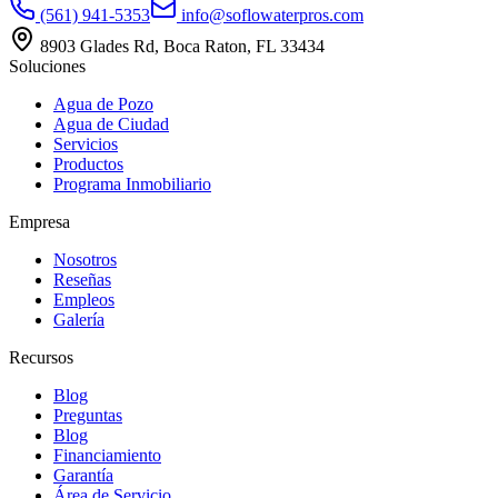
(561) 941-5353
info@soflowaterpros.com
8903 Glades Rd, Boca Raton, FL 33434
Soluciones
Agua de Pozo
Agua de Ciudad
Servicios
Productos
Programa Inmobiliario
Empresa
Nosotros
Reseñas
Empleos
Galería
Recursos
Blog
Preguntas
Blog
Financiamiento
Garantía
Área de Servicio