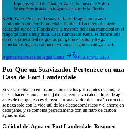
Equipos Kenai de Charger Water, la línea que SoFlo
Water Pros instala en hogares del sur de la Florida.
SoFlo Water Pros instala suavizadores de agua en casas y
condominios de Fort Lauderdale, Florida. El acuífero de piedra
caliza del sur de la Florida deja la mayoría del agua municipal en el
rango de dura a muy dura. Cada suavizador Kenai se dimensiona
con una prueba real de granos por galón en sitio, y luego
conectamos bypass, salmuera y drenaje según el código local.
Agende su Prueba de Agua Gratis
(561) 941-5353
Por Qué un Suavizador Pertenece en una
Casa de Fort Lauderdale
Si ve sarro blanco en los aireadores de los grifos antes del año, le
cuesta hacer espuma con el jabón o reemplaza calentadores de agua
antes de tiempo, eso es dureza. Un suavizador del tamaño correcto
se paga solo con la vida útil de los electrodomésticos y el ahorro en
detergente, y se combina perfectamente con un filtro de carbón
aguas arriba.
Calidad del Agua en Fort Lauderdale, Resumen