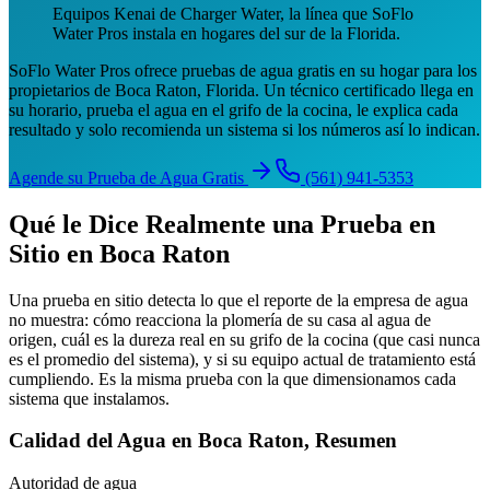
Equipos Kenai de Charger Water, la línea que SoFlo
Water Pros instala en hogares del sur de la Florida.
SoFlo Water Pros ofrece pruebas de agua gratis en su hogar para los
propietarios de Boca Raton, Florida. Un técnico certificado llega en
su horario, prueba el agua en el grifo de la cocina, le explica cada
resultado y solo recomienda un sistema si los números así lo indican.
Agende su Prueba de Agua Gratis
(561) 941-5353
Qué le Dice Realmente una Prueba en
Sitio en Boca Raton
Una prueba en sitio detecta lo que el reporte de la empresa de agua
no muestra: cómo reacciona la plomería de su casa al agua de
origen, cuál es la dureza real en su grifo de la cocina (que casi nunca
es el promedio del sistema), y si su equipo actual de tratamiento está
cumpliendo. Es la misma prueba con la que dimensionamos cada
sistema que instalamos.
Calidad del Agua en Boca Raton, Resumen
Autoridad de agua