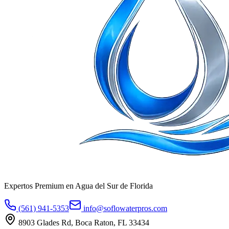
Expertos Premium en Agua del Sur de Florida
(561) 941-5353
info@soflowaterpros.com
8903 Glades Rd, Boca Raton, FL 33434