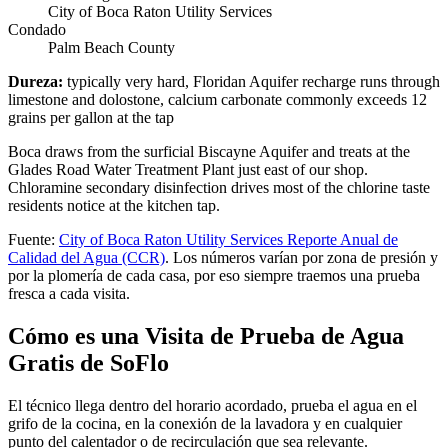
City of Boca Raton Utility Services
Condado
Palm Beach County
Dureza
:
typically very hard, Floridan Aquifer recharge runs through
limestone and dolostone, calcium carbonate commonly exceeds 12
grains per gallon at the tap
Boca draws from the surficial Biscayne Aquifer and treats at the
Glades Road Water Treatment Plant just east of our shop.
Chloramine secondary disinfection drives most of the chlorine taste
residents notice at the kitchen tap.
Fuente
:
City of Boca Raton Utility Services
Reporte Anual de
Calidad del Agua (CCR)
.
Los números varían por zona de presión y
por la plomería de cada casa, por eso siempre traemos una prueba
fresca a cada visita.
Cómo es una Visita de Prueba de Agua
Gratis de SoFlo
El técnico llega dentro del horario acordado, prueba el agua en el
grifo de la cocina, en la conexión de la lavadora y en cualquier
punto del calentador o de recirculación que sea relevante.