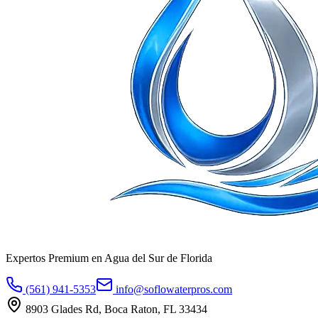
Expertos Premium en Agua del Sur de Florida
(561) 941-5353
info@soflowaterpros.com
8903 Glades Rd, Boca Raton, FL 33434