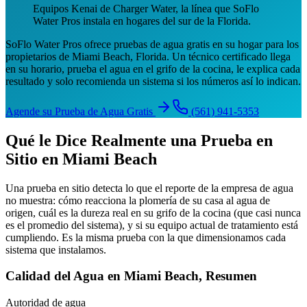
Equipos Kenai de Charger Water, la línea que SoFlo
Water Pros instala en hogares del sur de la Florida.
SoFlo Water Pros ofrece pruebas de agua gratis en su hogar para los
propietarios de Miami Beach, Florida. Un técnico certificado llega
en su horario, prueba el agua en el grifo de la cocina, le explica cada
resultado y solo recomienda un sistema si los números así lo indican.
Agende su Prueba de Agua Gratis
(561) 941-5353
Qué le Dice Realmente una Prueba en
Sitio en Miami Beach
Una prueba en sitio detecta lo que el reporte de la empresa de agua
no muestra: cómo reacciona la plomería de su casa al agua de
origen, cuál es la dureza real en su grifo de la cocina (que casi nunca
es el promedio del sistema), y si su equipo actual de tratamiento está
cumpliendo. Es la misma prueba con la que dimensionamos cada
sistema que instalamos.
Calidad del Agua en Miami Beach, Resumen
Autoridad de agua