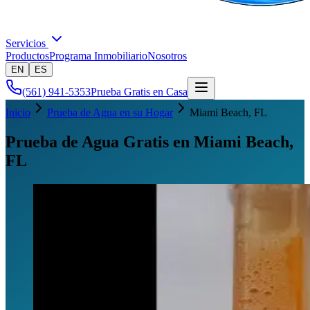
Servicios
Productos
Programa Inmobiliario
Nosotros
EN
ES
(561) 941-5353
Prueba Gratis en Casa
Inicio
Prueba de Agua en su Hogar
Miami Beach
, FL
Prueba de Agua Gratis en Miami Beach,
FL